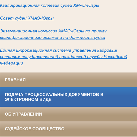
Квалификационная коллегия судей ХМАО-Югры
Совет судей ХМАО-Югры
Экзаменационная комиссия ХМАО-Югры по приему
квалификационного экзамена на должность судьи
Единая информационная система управления кадровым
составом государственной гражданской службы Российской
Федерации
ГЛАВНАЯ
ПОДАЧА ПРОЦЕССУАЛЬНЫХ ДОКУМЕНТОВ В
ЭЛЕКТРОННОМ ВИДЕ
ОБ УПРАВЛЕНИИ
СУДЕЙСКОЕ СООБЩЕСТВО