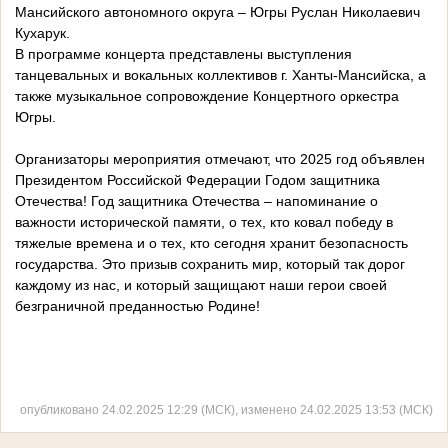
Мансийского автономного округа – Югры Руслан Николаевич
Кухарук.
В программе концерта представлены выступления
танцевальных и вокальных коллективов г. Ханты-Мансийска, а
также музыкальное сопровождение Концертного оркестра
Югры.
Организаторы мероприятия отмечают, что 2025 год объявлен
Президентом Российской Федерации Годом защитника
Отечества! Год защитника Отечества – напоминание о
важности исторической памяти, о тех, кто ковал победу в
тяжелые времена и о тех, кто сегодня хранит безопасность
государства. Это призыв сохранить мир, который так дорог
каждому из нас, и который защищают наши герои своей
безграничной преданностью Родине!
опубликовано 24.02.2025 12:29 (МСК), изменено 24.02.2025 13:53 (МСК)